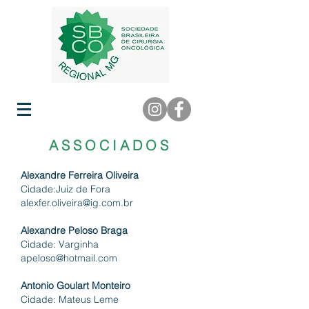
ASSOCIADOS
Alexandre Ferreira Oliveira
Cidade:Juiz de Fora
alexfer.oliveira@ig.com.br
Alexandre Peloso Braga
Cidade: Varginha
apeloso@hotmail.com
Antonio Goulart Monteiro
Cidade: Mateus Leme