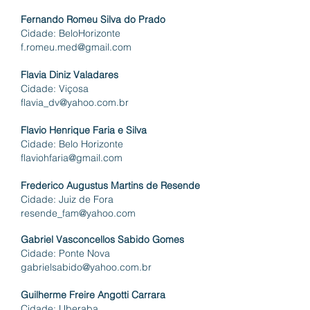
Fernando Romeu Silva do Prado
Cidade: Belo
Horizonte
f.romeu.med@gmail.com
Flavia Diniz Valadares
Cidade: Viçosa
flavia_dv@yahoo.com.br
Flavio Henrique Faria e Silva
Cidade: Belo
Horizonte
flaviohfaria@gmail.com
Frederico Augustus Martins de Resende
Cidade: Juiz de Fora
resende_fam@yahoo.com
Gabriel Vasconcellos Sabido Gomes
Cidade: Ponte Nova
gabrielsabido@yahoo.com.br
Guilherme Freire Angotti Carrara
Cidade:
Uberaba