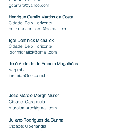
gcarrara@yahoo.com
Henrique Camilo Martins da Costa
Cidade: Belo
Horizonte
henriquecamilobh@hotmail.com
Igor Dominick Michalick
Cidade: Belo
Horizonte
igor.michalick@gmail.com
José Arcleide de Amorim Magalhães
Varginha
jarcleide@uol.com.br
José Márcio Mergh Murer
Cidade: Carangola
marciomurer@gmail.com
Juliano Rodrigues da Cunha
Cidade: Uberlândia