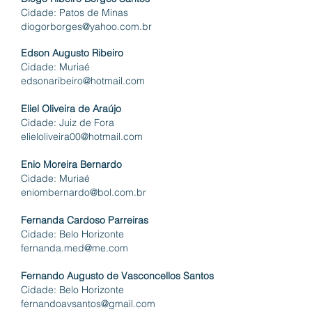
Cidade: Patos de Minas
diogorborges@yahoo.com.br
Edson Augusto Ribeiro
Cidade: Muriaé
edsonaribeiro@hotmail.com
Eliel Oliveira de Araújo
Cidade: Juiz de Fora
elieloliveira00@hotmail.com
Enio Moreira Bernardo
Cidade: Muriaé
eniombernardo@bol.com.br
Fernanda Cardoso Parreiras
Cidade: Belo
Horizonte
fernanda.med@me.com
Fernando Augusto de Vasconcellos Santos
Cidade: Belo
Horizonte
fernandoavsantos@gmail.com