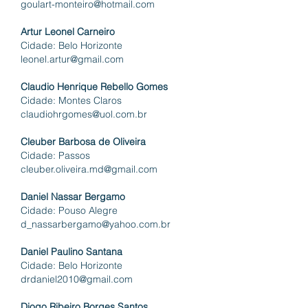
goulart-monteiro@hotmail.com
Artur Leonel Carneiro
Cidade: Belo Horizonte
leonel.artur@gmail.com
Claudio Henrique Rebello Gomes
Cidade: Montes Claros
claudiohrgomes@uol.com.br
Cleuber Barbosa de Oliveira
Cidade: Passos
cleuber.oliveira.md@gmail.com
Daniel Nassar Bergamo
Cidade: Pouso Alegre
d_nassarbergamo@yahoo.com.br
Daniel Paulino Santana
Cidade: Belo Horizonte
drdaniel2010@gmail.com
Diogo Ribeiro Borges Santos