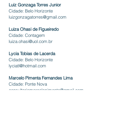
Luiz Gonzaga Torres Junior
Cidade: Belo Horizonte
luizgonzagatorres@gmail.com
Luiza Ohasi de Figueiredo
Cidade: Contagem
luiza.ohasi@uol.com.br
Lycia Tobias de Lacerda
Cidade: Belo Horizonte
lyciatl@hotmail.com
Marcelo Pimenta Fernandes Lima
Cidade: Ponte Nova
consultoriomarcelopimenta@gmail.com
Marcilio Lisboa Vital
Cidade: Ipatinga
vitalisboa@gmail.com
Michel Jamil Chebel