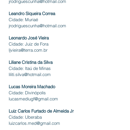
jrodriguescunha@hotmail.com
Leandro Siqueira Correa
Cidade: Muriaé
jrodriguescunha@hotmail.com
Leonardo José Vieira
Cidade: Juiz de Fora
ljvieira@terra.com.br
Liliane Cristina da Silva
Cidade: Itaú de Minas
liliti.silva@hotmail.com
Lucas Moreira Machado
Cidade: Divinópolis
lucasmediugf@gmail.com
Luiz Carlos Furtado de Almeida Jr
Cidade: Uberaba
luizcarlos.med@gmail.com